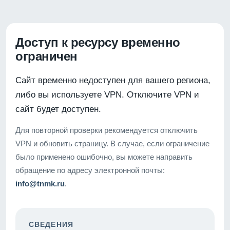
Доступ к ресурсу временно
ограничен
Сайт временно недоступен для вашего региона,
либо вы используете VPN. Отключите VPN и
сайт будет доступен.
Для повторной проверки рекомендуется отключить
VPN и обновить страницу. В случае, если ограничение
было применено ошибочно, вы можете направить
обращение по адресу электронной почты:
info@tnmk.ru
.
СВЕДЕНИЯ