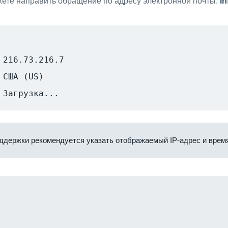
ете направить обращение по адресу электронной почты:
i
216.73.216.7
США (US)
Загрузка...
ддержки рекомендуется указать отображаемый IP-адрес и время