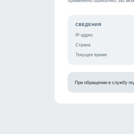
применено ошибочно, вы мож
СВЕДЕНИЯ
IP-адрес
Страна
Текущее время
При обращении в службу по