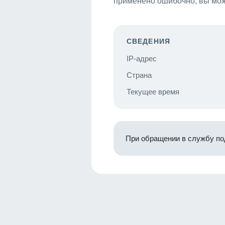
применено ошибочно, вы мож
СВЕДЕНИЯ
IP-адрес
Страна
Текущее время
При обращении в службу по