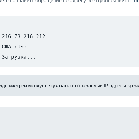
ете направить обращение по адресу электронной почты:
i
216.73.216.212
США (US)
Загрузка...
ддержки рекомендуется указать отображаемый IP-адрес и время